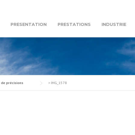
PRESENTATION
PRESTATIONS
INDUSTRIE
 de précisions
>
IMG_1578