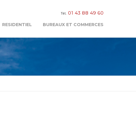
01 43 88 49 60
Tél.
RESIDENTIEL
BUREAUX ET COMMERCES